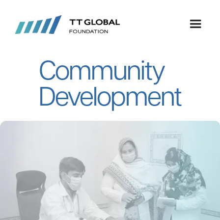
Community
Development